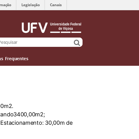
rmação
Legislação
Canais
as Frequentes
00m2.
lizando3400,00m2;
 Estacionamento: 30,00m de