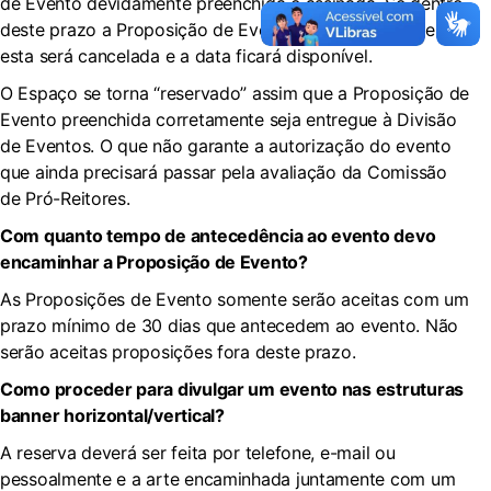
de Evento devidamente preenchida e assinada. Se dentro
deste prazo a Proposição de Evento não for entregue
esta será cancelada e a data ficará disponível.
O Espaço se torna “reservado” assim que a Proposição de
Evento preenchida corretamente seja entregue à Divisão
de Eventos. O que não garante a autorização do evento
que ainda precisará passar pela avaliação da Comissão
de Pró-Reitores.
Com quanto tempo de antecedência ao evento devo
encaminhar a Proposição de Evento?
As Proposições de Evento somente serão aceitas com um
prazo mínimo de 30 dias que antecedem ao evento. Não
serão aceitas proposições fora deste prazo.
Como proceder para divulgar um evento nas estruturas
banner horizontal/vertical?
A reserva deverá ser feita por telefone, e-mail ou
pessoalmente e a arte encaminhada juntamente com um