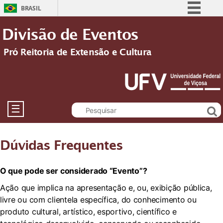
BRASIL
Simplifique!
Divisão de Eventos
Comunica BR
Pró Reitoria de Extensão e Cultura
Participe
Acesso à informação
Legislação
Canais
☰
Dúvidas Frequentes
O que pode ser considerado “Evento”?
Ação que implica na apresentação e, ou, exibição pública,
livre ou com clientela específica, do conhecimento ou
produto cultural, artístico, esportivo, científico e